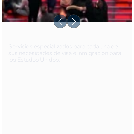
Visas B-1/B-2
Visitante Temporal
Servicios especializados para cada una de
sus necesidades de visa e inmigración para
los Estados Unidos.