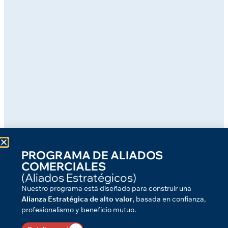
PROGRAMA DE ALIADOS
COMERCIALES
(Aliados Estratégicos)
Nuestro programa está diseñado para construir una
Alianza Estratégica de alto valor
, basada en confianza,
profesionalismo y beneficio mutuo.