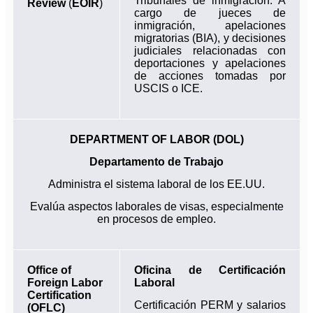
Tribunales de inmigración. A
Review
(
EOIR
)
cargo de jueces de
inmigración, apelaciones
migratorias (BIA), y decisiones
judiciales relacionadas con
deportaciones y apelaciones
de acciones tomadas por
USCIS o ICE.
DEPARTMENT OF LABOR (DOL)
Departamento de Trabajo
Administra el sistema laboral de los EE.UU.
Evalúa aspectos laborales de visas, especialmente
en procesos de empleo.
Office of
Oficina de Certificación
Foreign Labor
Laboral
Certification
Certificación PERM y salarios
(OFLC)