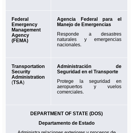
Federal
Agencia Federal para el
Emergency
Manejo de Emergencias
Management
Responde a desastres
Agency
naturales y emergencias
(FEMA)
nacionales.
Transportation
Administración de
Security
Seguridad en el Transporte
Administration
Protege la seguridad en
(
TSA
)
aeropuertos y vuelos
comerciales.
DEPARTMENT OF STATE (DOS)
D
epartamento de Estado
Administra relaciones exteriores y procesos de