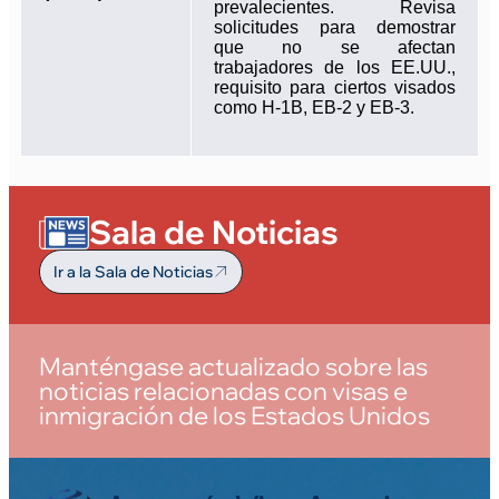
prevalecientes. Revisa
solicitudes para demostrar
que no se afectan
trabajadores de los EE.UU.,
requisito para ciertos visados
como H-1B, EB-2 y EB-3.
Sala de Noticias
Ir a la Sala de Noticias
Manténgase actualizado sobre las
noticias relacionadas con visas e
inmigración de los Estados Unidos