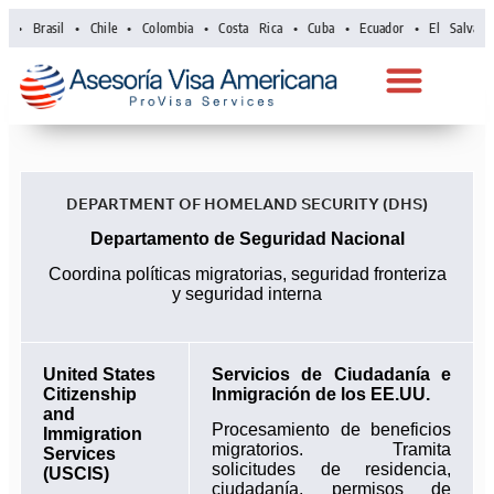
a • Brasil • Chile • Colombia • Costa Rica • Cuba • Ecuador • El Salvado
DEPARTMENT OF HOMELAND SECURITY (DHS)
Departamento de Seguridad Nacional
Coordina políticas migratorias, seguridad fronteriza
y seguridad interna
United States
Servicios de Ciudadanía e
Citizenship
Inmigración de los EE.UU.
and
Procesamiento de beneficios
Immigration
migratorios. Tramita
Services
solicitudes de residencia,
(USCIS)
ciudadanía, permisos de