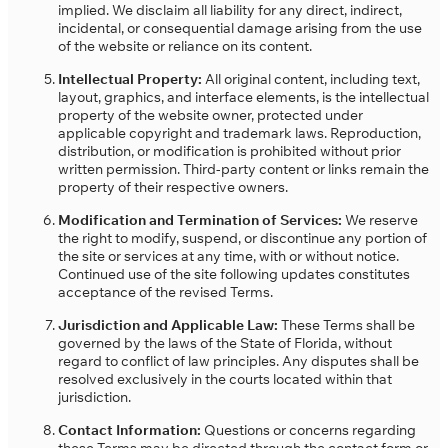
implied. We disclaim all liability for any direct, indirect,
incidental, or consequential damage arising from the use
of the website or reliance on its content.
Intellectual Property:
All original content, including text,
layout, graphics, and interface elements, is the intellectual
property of the website owner, protected under
applicable copyright and trademark laws. Reproduction,
distribution, or modification is prohibited without prior
written permission. Third-party content or links remain the
property of their respective owners.
Modification and Termination of Services:
We reserve
the right to modify, suspend, or discontinue any portion of
the site or services at any time, with or without notice.
Continued use of the site following updates constitutes
acceptance of the revised Terms.
Jurisdiction and Applicable Law:
These Terms shall be
governed by the laws of the State of Florida, without
regard to conflict of law principles. Any disputes shall be
resolved exclusively in the courts located within that
jurisdiction.
Contact Information:
Questions or concerns regarding