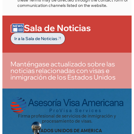
these Terms may be directed through the contact form or
communication channels listed on the website.
Sala de Noticias
Ir a la Sala de Noticias
Manténgase actualizado sobre las
noticias relacionadas con visas e
inmigración de los Estados Unidos
Firma profesional de servicios de inmigración y
procesamiento de visas.
ESTADOS UNIDOS DE AMERICA