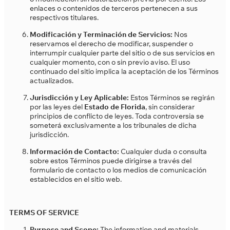
enlaces o contenidos de terceros pertenecen a sus
respectivos titulares.
Modificación y Terminación de Servicios:
Nos
reservamos el derecho de modificar, suspender o
interrumpir cualquier parte del sitio o de sus servicios en
cualquier momento, con o sin previo aviso. El uso
continuado del sitio implica la aceptación de los Términos
actualizados.
Jurisdicción y Ley Aplicable:
Estos Términos se regirán
por las leyes del
Estado de Florida
, sin considerar
principios de conflicto de leyes. Toda controversia se
someterá exclusivamente a los tribunales de dicha
jurisdicción.
Información de Contacto:
Cualquier duda o consulta
sobre estos Términos puede dirigirse a través del
formulario de contacto o los medios de comunicación
establecidos en el sitio web.
TERMS OF SERVICE
Purpose and Scope:
The information and materials