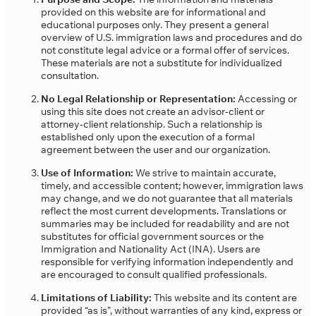
provided on this website are for informational and
educational purposes only. They present a general
overview of U.S. immigration laws and procedures and do
not constitute legal advice or a formal offer of services.
These materials are not a substitute for individualized
consultation.
No Legal Relationship or Representation:
Accessing or
using this site does not create an advisor-client or
attorney-client relationship. Such a relationship is
established only upon the execution of a formal
agreement between the user and our organization.
Use of Information:
We strive to maintain accurate,
timely, and accessible content; however, immigration laws
may change, and we do not guarantee that all materials
reflect the most current developments. Translations or
summaries may be included for readability and are not
substitutes for official government sources or the
Immigration and Nationality Act (INA). Users are
responsible for verifying information independently and
are encouraged to consult qualified professionals.
Limitations of Liability:
This website and its content are
provided “as is”, without warranties of any kind, express or