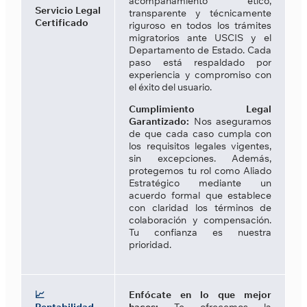
acompañamiento ético,
Servicio Legal
transparente y técnicamente
Certificado
riguroso en todos los trámites
migratorios ante USCIS y el
Departamento de Estado. Cada
paso está respaldado por
experiencia y compromiso con
el éxito del usuario.
Cumplimiento Legal
Garantizado:
Nos aseguramos
de que cada caso cumpla con
los requisitos legales vigentes,
sin excepciones. Además,
protegemos tu rol como Aliado
Estratégico mediante un
acuerdo formal que establece
con claridad los términos de
colaboración y compensación.
Tu confianza es nuestra
prioridad.
📈
Enfócate en lo que mejor