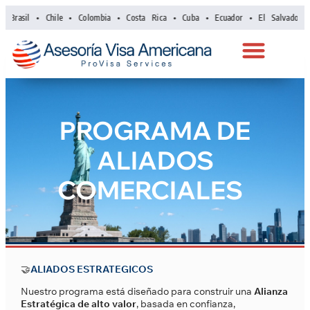
rasil • Chile • Colombia • Costa Rica • Cuba • Ecuador • El Salvador • G
PROGRAMA DE
ALIADOS
COMERCIALES
🤝
ALIADOS ESTRATEGICOS
Nuestro programa está diseñado para construir una
Alianza
Estratégica de alto valor
, basada en confianza,