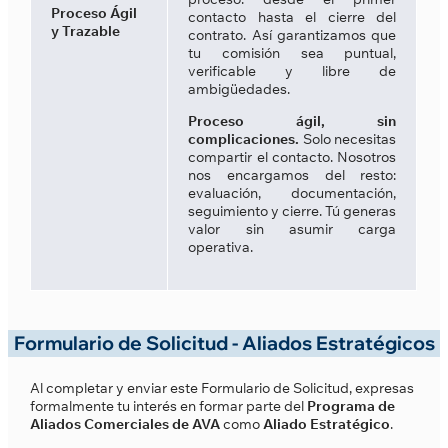
Proceso Ágil
contacto hasta el cierre del
y Trazable
contrato. Así garantizamos que
tu comisión sea puntual,
verificable y libre de
ambigüedades.
Proceso ágil, sin
complicaciones.
Solo necesitas
compartir el contacto. Nosotros
nos encargamos del resto:
evaluación, documentación,
seguimiento y cierre. Tú generas
valor sin asumir carga
operativa.
Formulario de Solicitud - Aliados Estratégicos
Al completar y enviar este Formulario de Solicitud, expresas
formalmente tu interés en formar parte del
Programa de
Aliados Comerciales de AVA
como
Aliado Estratégico
.