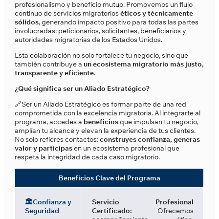
profesionalismo y beneficio mutuo. Promovemos un flujo
continuo de servicios migratorios
éticos y técnicamente
sólidos
, generando impacto positivo para todas las partes
involucradas: peticionarios, solicitantes, beneficiarios y
autoridades migratorias de los Estados Unidos.
Esta colaboración no solo fortalece tu negocio, sino que
también contribuye a
un ecosistema migratorio más justo,
transparente y eficiente.
¿Qué significa ser un Aliado Estratégico?
🔗Ser un Aliado Estratégico es formar parte de una red
comprometida con la excelencia migratoria. Al integrarte al
programa, accedes a
beneficios
que impulsan tu negocio,
amplían tu alcance y elevan la experiencia de tus clientes.
No solo refieres contactos:
construyes confianza, generas
valor y participas
en un ecosistema profesional que
respeta la integridad de cada caso migratorio.
Beneficios Clave del Programa
🏛️Confianza y
Servicio Profesional
Seguridad
Certificado:
Ofrecemos